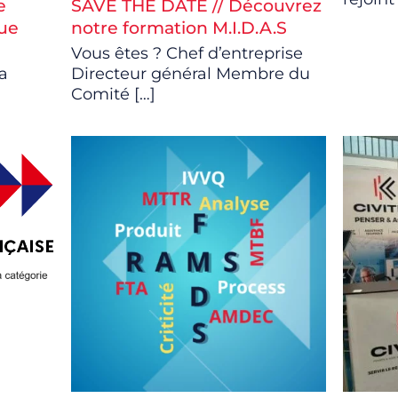
e
SAVE THE DATE // Découvrez
que
notre formation M.I.D.A.S
Vous êtes ? Chef d’entreprise
a
Directeur général Membre du
Comité
[…]