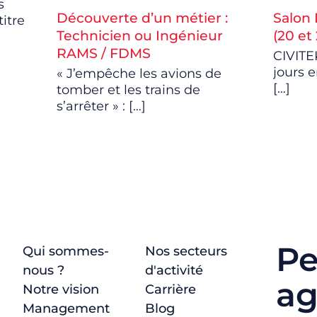
s
Découverte d’un métier :
Salon
titre
Technicien ou Ingénieur
(20 et
RAMS / FDMS
CIVITE
jours 
« J’empêche les avions de
[…]
tomber et les trains de
s’arrêter » :
[…]
Pe
Qui sommes-
Nos secteurs
nous ?
d'activité
ag
Notre vision
Carrière
Management
Blog