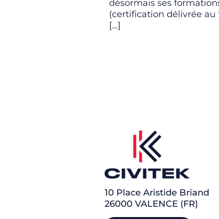
désormais ses formation
(certification délivrée au 
[…]
10 Place Aristide Briand
26000 VALENCE (FR)