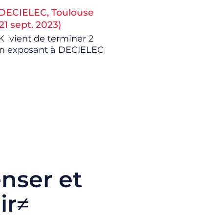
 DECIELEC, Toulouse
 21 sept. 2023)
K vient de terminer 2
en exposant à DECIELEC
nser et
ir≠