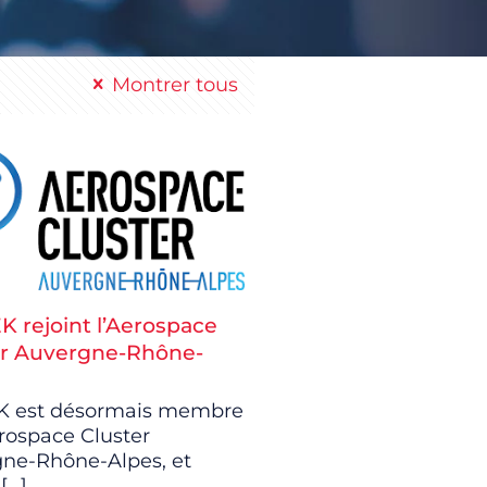
Montrer tous
K rejoint l’Aerospace
er Auvergne-Rhône-
K est désormais membre
erospace Cluster
ne-Rhône-Alpes, et
[…]