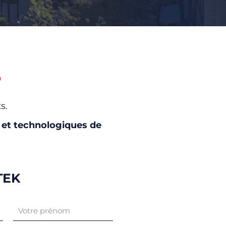
S
s.
 et technologiques de
TEK