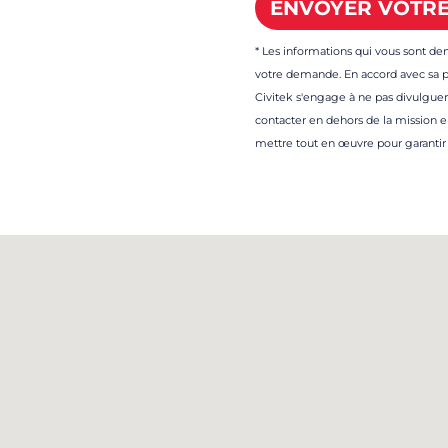
* Les informations qui vous sont de
votre demande. En accord avec sa 
Civitek s'engage à ne pas divulguer
contacter en dehors de la mission 
mettre tout en œuvre pour garantir