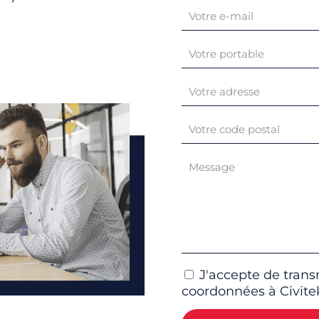
J'accepte de tran
coordonnées à Civite