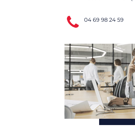
04 69 98 24 59