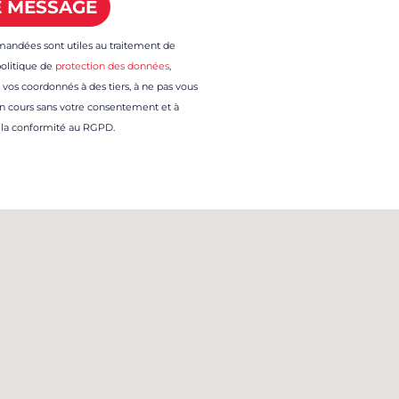
mandées sont utiles au traitement de
politique de
protection des données
,
 vos coordonnés à des tiers, à ne pas vous
en cours sans votre consentement et à
 la conformité au RGPD.