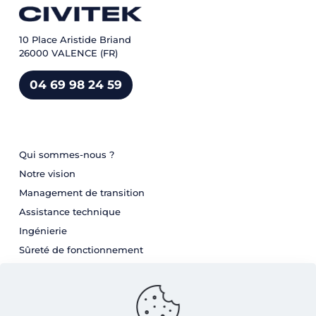
10 Place Aristide Briand
26000 VALENCE (FR)
04 69 98 24 59
Qui sommes-nous ?
Notre vision
Management de transition
Assistance technique
Ingénierie
Sûreté de fonctionnement
Nos secteurs d'activité
Carrière
Blog